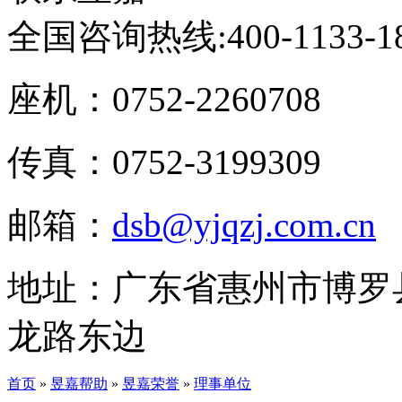
全国咨询热线:
400-1133-1
座机：0752-2260708
传真：0752-3199309
邮箱：
dsb@yjqzj.com.cn
地址：广东省惠州市博罗
龙路东边
首页
»
昱嘉帮助
»
昱嘉荣誉
»
理事单位