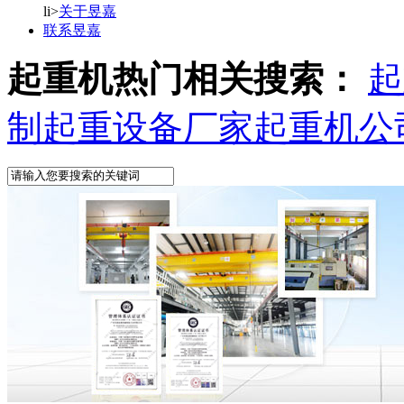
li>
关于昱嘉
联系昱嘉
起重机热门相关搜索：
起
制
起重设备厂家
起重机公