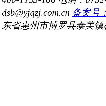
dsb@yjqzj.com.cn
备案号：粤
东省惠州市博罗县泰美镇