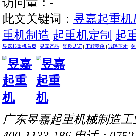
访问量：
-
此文关键词：
昱嘉起重机
重机制造
起重机定制
起
昱嘉起重机首页
|
昱嘉产品
|
资质认证
|
工程案例
|
诚聘英才
|
关
广东昱嘉起重机械制造工
400-1133-186
电话：0752-