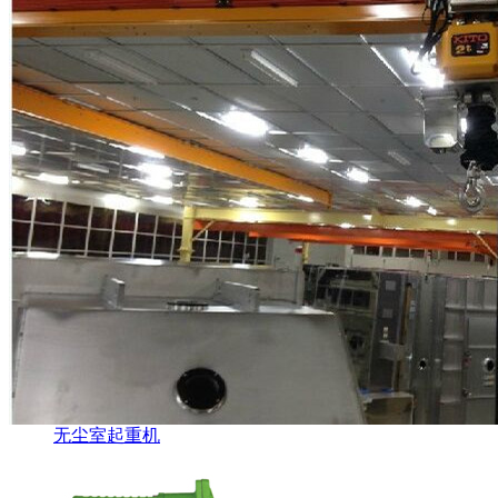
无尘室起重机