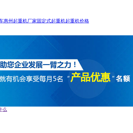
车
惠州起重机厂家
固定式起重机
起重机价格
什么