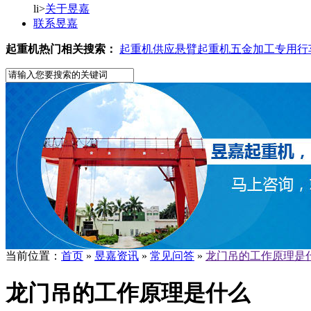
li>
关于昱嘉
联系昱嘉
起重机热门相关搜索：
起重机供应
悬臂起重机
五金加工专用行
当前位置：
首页
»
昱嘉资讯
»
常见问答
»
龙门吊的工作原理是
龙门吊的工作原理是什么