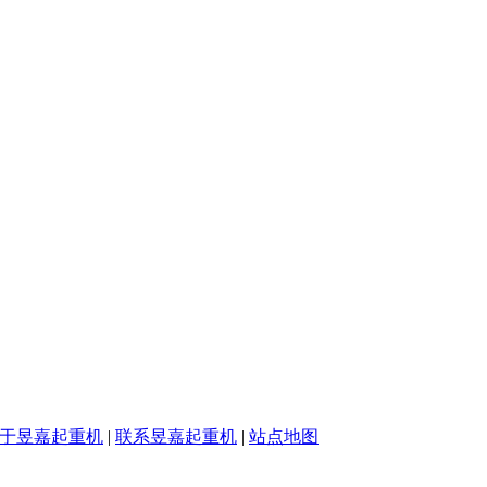
于昱嘉起重机
|
联系昱嘉起重机
|
站点地图