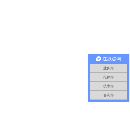
在线咨询
业务部
维保部
技术部
咨询部