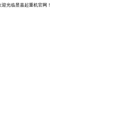
欢迎光临昱嘉起重机官网！