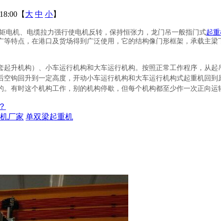
18:00【
大
中
小
】
矩电机、电缆拉力强行使电机反转，保持恒张力，龙门吊一般指门式
起重
广等特点，在港口及货场得到广泛使用，它的结构像门形框架，承载主梁
套起升机构）、小车运行机构和大车运行机构。按照正常工作程序，从起
后空钩回升到一定高度，开动小车运行机构和大车运行机构式起重机回到
的。有时这个机构工作，别的机构停歇，但每个机构都至少作一次正向运
？
机厂家
单双梁起重机