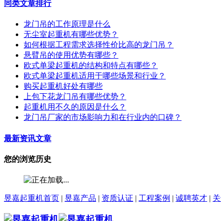
同类文章排行
龙门吊的工作原理是什么
无尘室起重机有哪些优势？
如何根据工程需求选择性价比高的龙门吊？
悬臂吊的使用优势有哪些？
欧式单梁起重机的结构和特点有哪些？
欧式单梁起重机适用于哪些场景和行业？
购买起重机好处有哪些
上包下花龙门吊有哪些优势？
起重机用不久的原因是什么？
龙门吊厂家的市场影响力和在行业内的口碑？
最新资讯文章
您的浏览历史
昱嘉起重机首页
|
昱嘉产品
|
资质认证
|
工程案例
|
诚聘英才
|
关