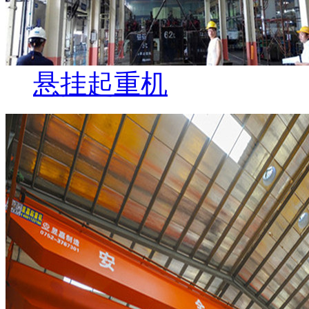
悬挂起重机