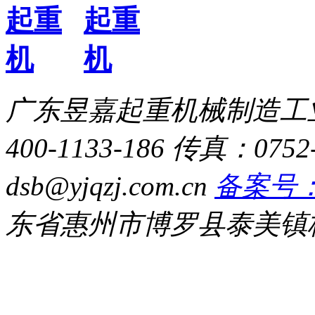
广东昱嘉起重机械制造工
400-1133-186
传真：0752-
dsb@yjqzj.com.cn
备案号：粤
东省惠州市博罗县泰美镇