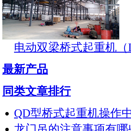
电动双梁桥式起重机（LH
最新产品
同类文章排行
QD型桥式起重机操作
龙门吊的注意事项有哪