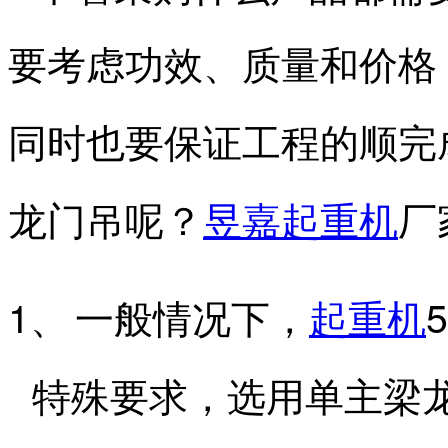
要考虑功效、质量和价格
同时也要保证工程的顺完
龙门吊呢？
昱嘉
起重机
厂
1、
5
一般情况下，
起重机
特殊要求，选用单主梁