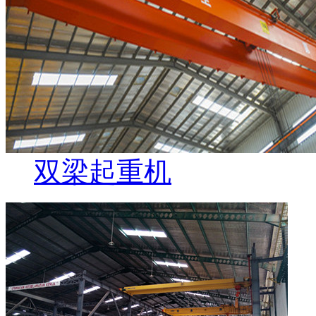
双梁起重机