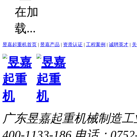
昱嘉起重机首页
|
昱嘉产品
|
资质认证
|
工程案例
|
诚聘英才
|
关
广东昱嘉起重机械制造工
400-1133-186
电话：0752-