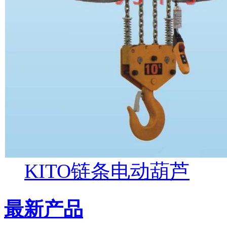
KITO链条电动葫芦
最新产品