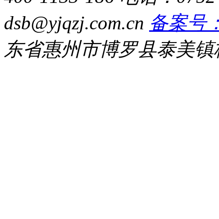
dsb@yjqzj.com.cn
备案号：粤
东省惠州市博罗县泰美镇