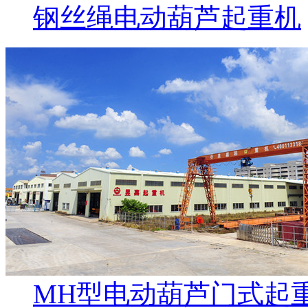
钢丝绳电动葫芦起重机
MH型电动葫芦门式起