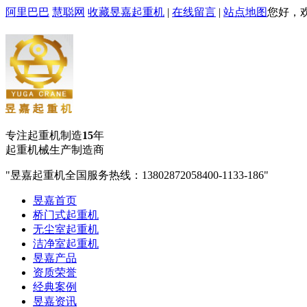
阿里巴巴
慧聪网
收藏昱嘉起重机
|
在线留言
|
站点地图
您好，
专注起重机制造
15
年
起重机械生产制造商
昱嘉起重机全国服务热线：13802872058
400-1133-186
昱嘉首页
桥门式起重机
无尘室起重机
洁净室起重机
昱嘉产品
资质荣誉
经典案例
昱嘉资讯