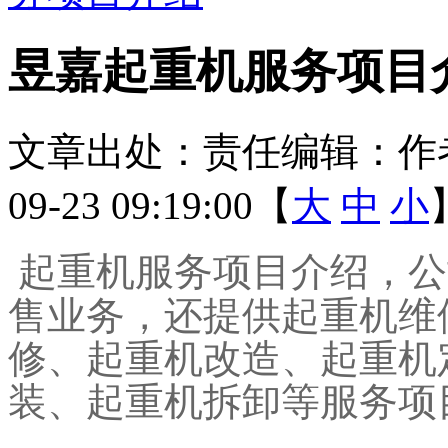
昱嘉起重机服务项目
文章出处：
责任编辑：
作
09-23 09:19:00【
大
中
小
起重机服务项目介绍，公
售业务，还提供起重机维
修、起重机改造、起重机
装、起重机拆卸等服务项