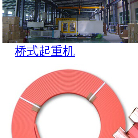
桥式起重机