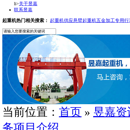
li>
关于昱嘉
联系昱嘉
起重机热门相关搜索：
起重机供应
悬臂起重机
五金加工专用行
当前位置：
首页
»
昱嘉资
务项目介绍