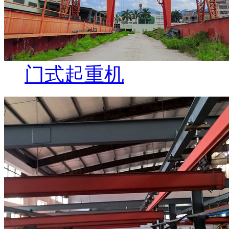
门式起重机