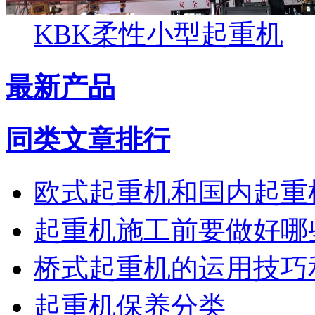
KBK柔性小型起重机
最新产品
同类文章排行
欧式起重机和国内起重
起重机施工前要做好哪
桥式起重机的运用技巧
起重机保养分类