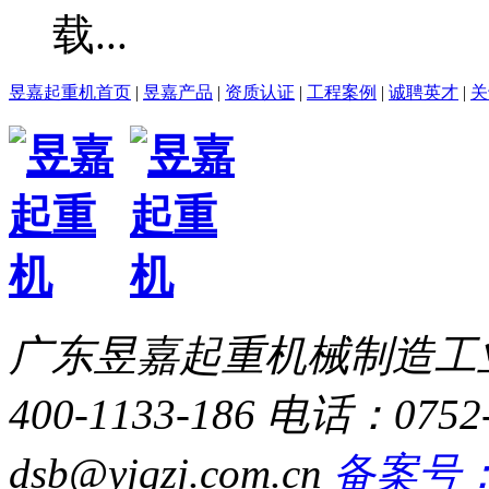
昱嘉起重机首页
|
昱嘉产品
|
资质认证
|
工程案例
|
诚聘英才
|
关
广东昱嘉起重机械制造工
400-1133-186
电话：0752-
dsb@yjqzj.com.cn
备案号：粤