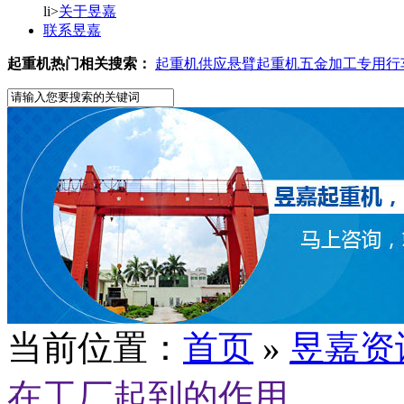
li>
关于昱嘉
联系昱嘉
起重机热门相关搜索：
起重机供应
悬臂起重机
五金加工专用行
当前位置：
首页
»
昱嘉资
在工厂起到的作用