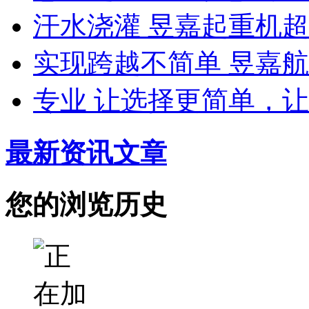
汗水浇灌 昱嘉起重机
实现跨越不简单 昱嘉
专业 让选择更简单，
最新资讯文章
您的浏览历史