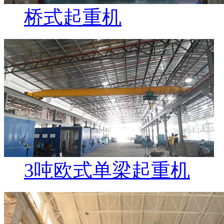
桥式起重机
3吨欧式单梁起重机