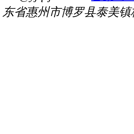
东省惠州市博罗县泰美镇