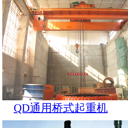
QD通用桥式起重机