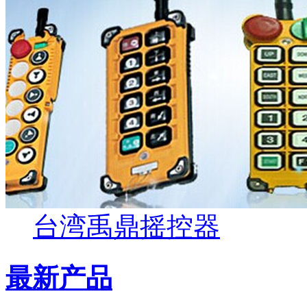
台湾禹鼎摇控器
最新产品