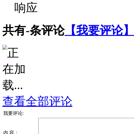
响应
共有
-
条评论
【我要评论
查看全部评论
我要评论:
内 容：