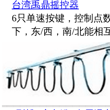
台湾禹鼎摇控器
6只单速按键，控制点数
下，东/西，南/北能相