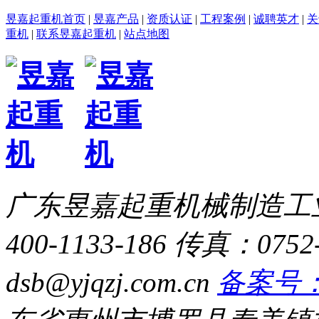
昱嘉起重机首页
|
昱嘉产品
|
资质认证
|
工程案例
|
诚聘英才
|
关
重机
|
联系昱嘉起重机
|
站点地图
广东昱嘉起重机械制造工
400-1133-186
传真：0752-
dsb@yjqzj.com.cn
备案号：粤