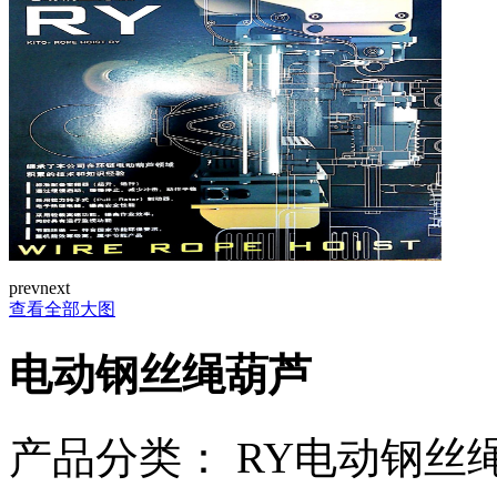
prev
next
查看全部大图
电动钢丝绳葫芦
产品分类：
RY电动钢丝