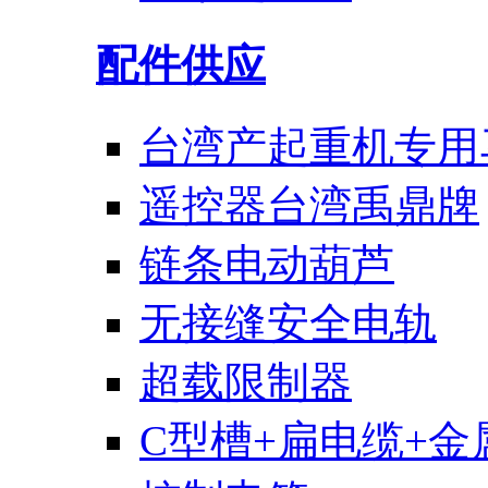
配件供应
台湾产起重机专用
遥控器台湾禹鼎牌
链条电动葫芦
无接缝安全电轨
超载限制器
C型槽+扁电缆+金