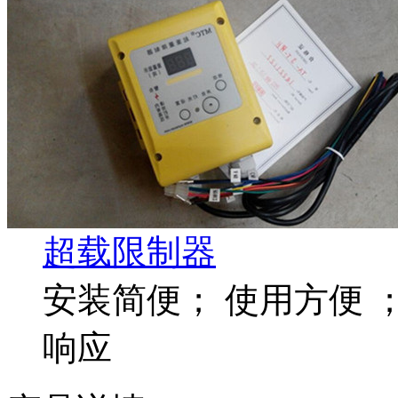
超载限制器
安装简便； 使用方便 ；
响应