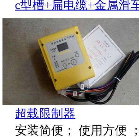
c型槽+扁电缆+金属滑
超载限制器
安装简便； 使用方便 ；