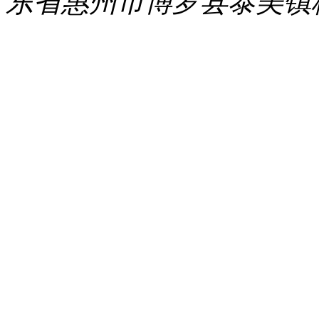
东省惠州市博罗县泰美镇