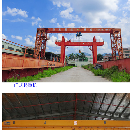
门式起重机