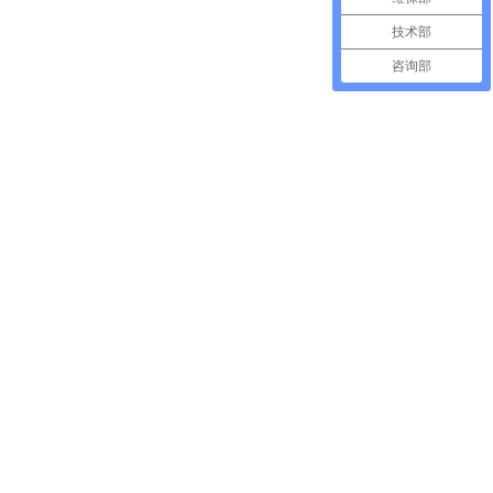
技术部
咨询部