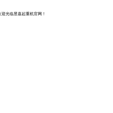
欢迎光临昱嘉起重机官网！