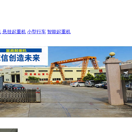
机
悬挂起重机
小型行车
智能起重机