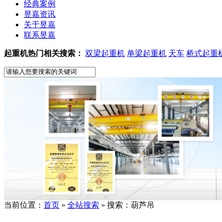
经典案例
昱嘉资讯
关于昱嘉
联系昱嘉
起重机热门相关搜索：
双梁起重机
单梁起重机
天车
桥式起重
当前位置：
首页
»
全站搜索
» 搜索：葫芦吊