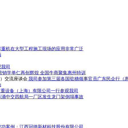
起重机在大型工程施工现场的应用非常广泛
酒
观我司
营销学单仁再创辉煌 全国牛商聚集惠州特训
我司参加第三届各国驻穗领事官员广东民企行（
动
O起重设备（上海）有限公司一行参观我司
麻涌中交四航局一厂区发生龙门架倒塌事故
成功案例：江西冠德新材科技股份有限公司