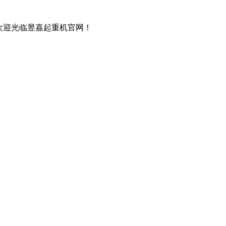
欢迎光临昱嘉起重机官网！