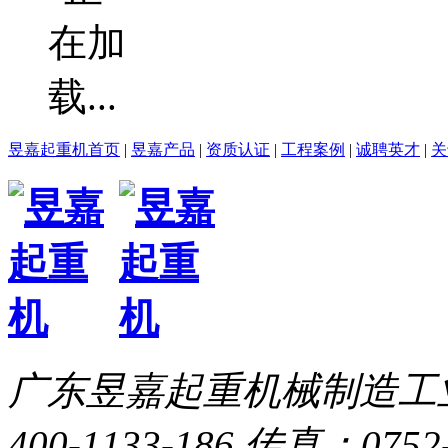
昱嘉起重机首页
|
昱嘉产品
|
资质认证
|
工程案例
|
诚聘英才
|
关
广东昱嘉起重机械制造工
400-1133-186
传真：0752-