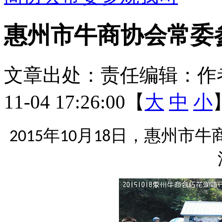
惠州市牛商协会常委
文章出处：
责任编辑：
作
11-04 17:26:00【
大
中
小
年
月
日
，惠州市牛
2015
10
18