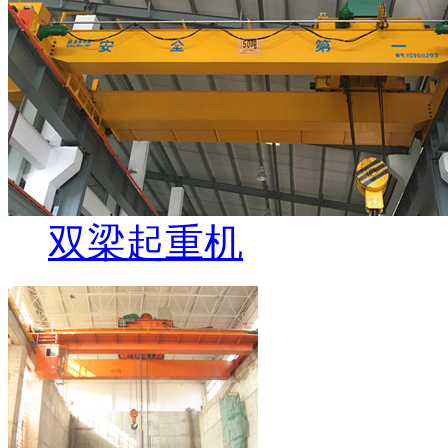
双梁起重机