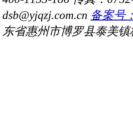
dsb@yjqzj.com.cn
备案号：粤
东省惠州市博罗县泰美镇