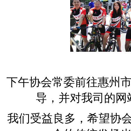
下午协会常委前往惠州
导，并对我司的网
我们受
益良多，
希望协会