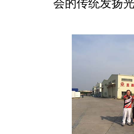
会的传
统发扬