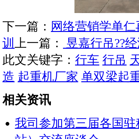
下一篇：
网络营销学单仁
训
上一篇：
昱嘉行吊??
此文关键字：
行车
行吊
造
起重机厂家
单双梁起
相关资讯
我司参加第三届各国驻