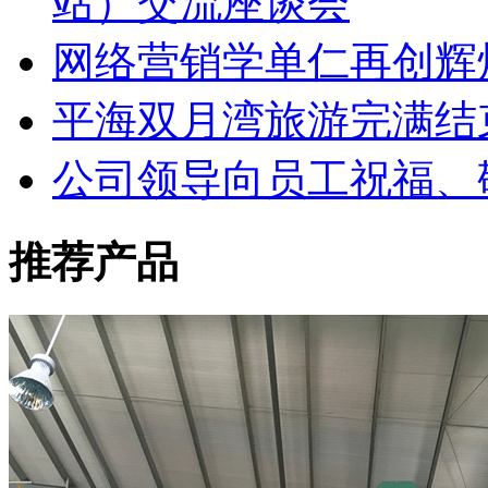
站）交流座谈会
网络营销学单仁再创辉
平海双月湾旅游完满结
公司领导向员工祝福、
推荐产品