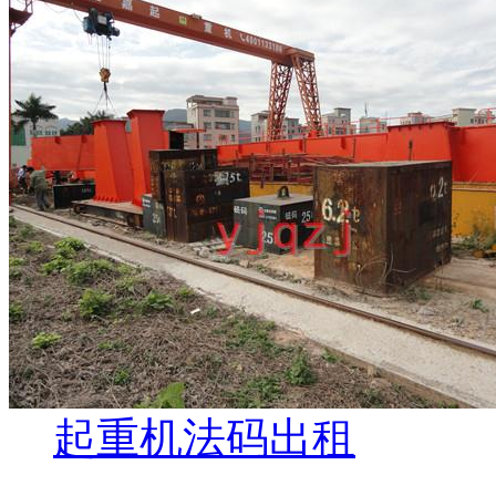
起重机法码出租