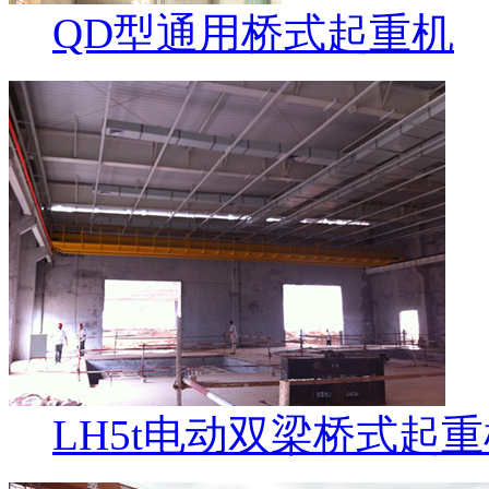
QD型通用桥式起重机
LH5t电动双梁桥式起