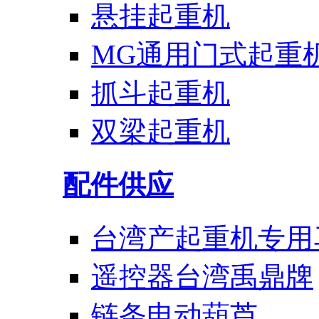
悬挂起重机
MG通用门式起重
抓斗起重机
双梁起重机
配件供应
台湾产起重机专用
遥控器台湾禹鼎牌
链条电动葫芦