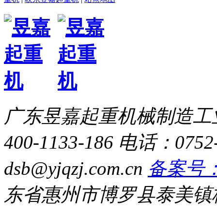
广东昱嘉起重机械制造工
400-1133-186
电话：0752-
dsb@yjqzj.com.cn
备案号：粤
东省惠州市博罗县泰美镇