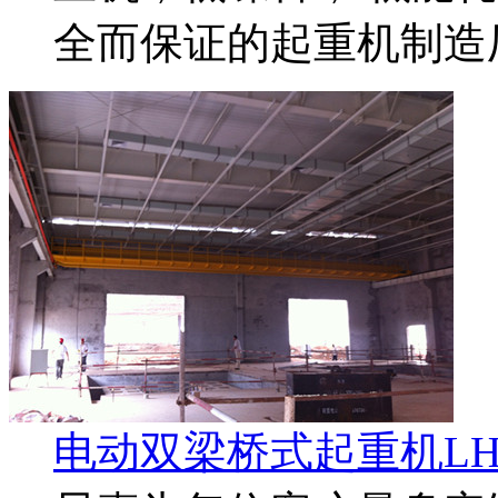
全而保证的起重机制造
电动双梁桥式起重机LH