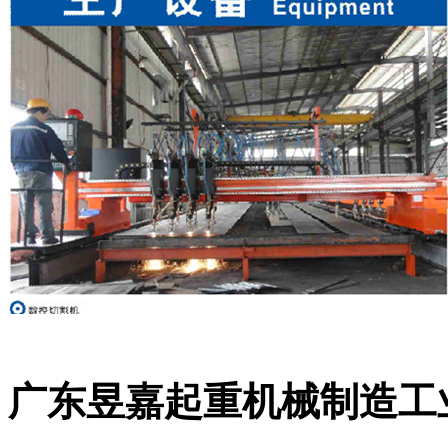
广东昱嘉起重机械制造工