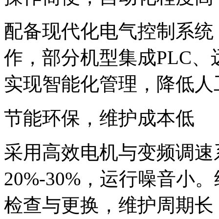
配备现代化电气控制系统
作，部分机型集成PLC
实现智能化管理，降低人
节能环保，维护成本低‌
采用高效电机与变频调速
20%-30%，运行噪音
检查与更换，维护周期长