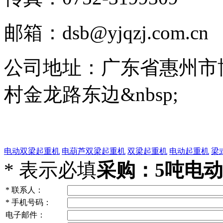
邮箱：dsb@yjqzj.com.cn
公司地址：广东省惠州市
村金龙路东边&nbsp;
电动双梁起重机
电葫芦双梁起重机
双梁起重机
电动起重机
梁
*
表示必填
采购：5吨电
*
联系人：
*
手机号码：
电子邮件：