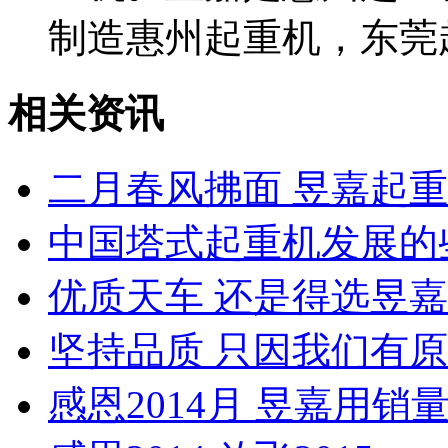
制造惠州起重机，东莞
相关资讯
二月春风拂面 昱嘉起
中国塔式起重机发展的
优质天车 还是得选昱嘉
坚持品质 只因我们有
感恩2014月 昱嘉用销