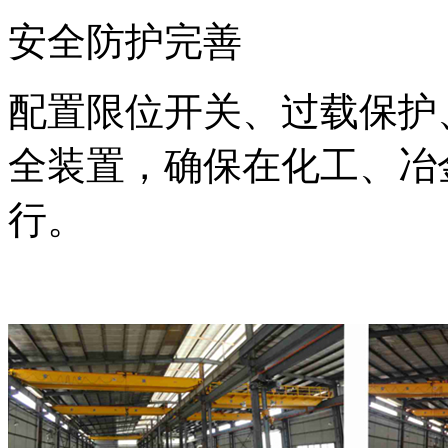
安全防护完善‌
配置限位开关、过载保护
全装置，确保在化工、冶
行。