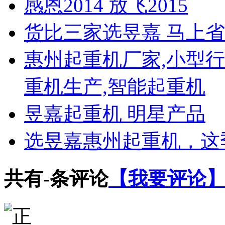
感恩2014 放飞2015
货比三家选昱嘉 马上
惠州起重机厂家,小型行
重机生产,智能起重机
昱嘉起重机 明星产品
选昱嘉惠州起重机，这
共有
-
条评论
【我要评论