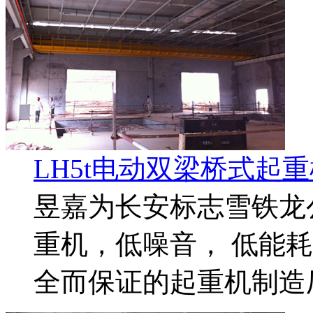
LH5t电动双梁桥式起
昱嘉为长安标志雪铁龙
重机，低噪音， 低能
全而保证的起重机制造