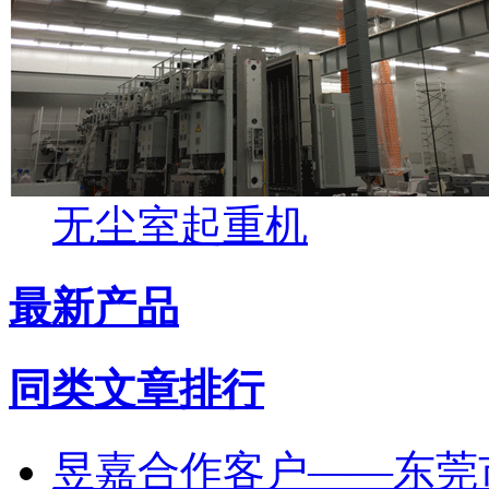
无尘室起重机
最新产品
同类文章排行
昱嘉合作客户——东莞