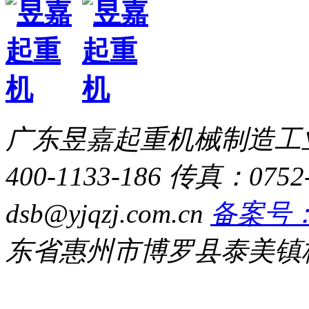
广东昱嘉起重机械制造工
400-1133-186
传真：0752-
dsb@yjqzj.com.cn
备案号：粤
东省惠州市博罗县泰美镇