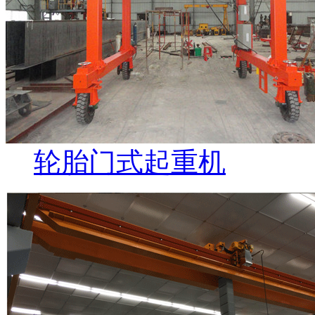
轮胎门式起重机