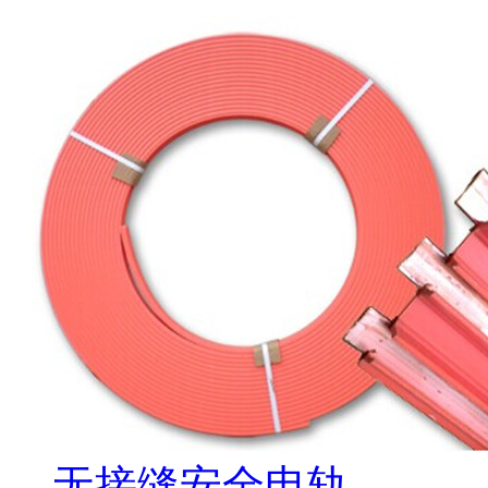
无接缝安全电轨