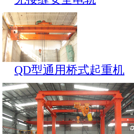
QD型通用桥式起重机